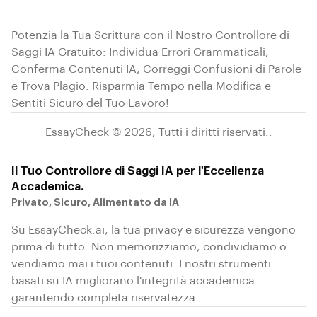
Potenzia la Tua Scrittura con il Nostro Controllore di
Saggi IA Gratuito: Individua Errori Grammaticali,
Conferma Contenuti IA, Correggi Confusioni di Parole
e Trova Plagio. Risparmia Tempo nella Modifica e
Sentiti Sicuro del Tuo Lavoro!
EssayCheck ©
2026
,
Tutti i diritti riservati.
.
Il Tuo Controllore di Saggi IA per l'Eccellenza
Accademica.
Privato, Sicuro, Alimentato da IA
Su EssayCheck.ai, la tua privacy e sicurezza vengono
prima di tutto. Non memorizziamo, condividiamo o
vendiamo mai i tuoi contenuti. I nostri strumenti
basati su IA migliorano l'integrità accademica
garantendo completa riservatezza.