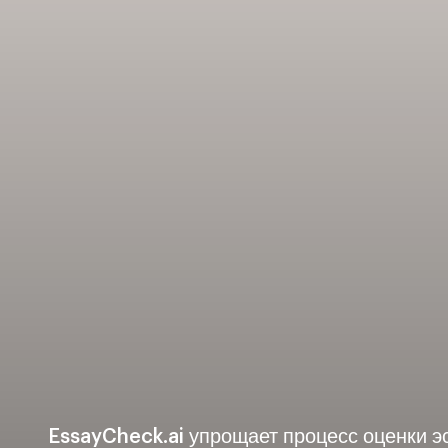
EssayCheck.ai упрощает процесс оценки э