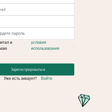
итал и
условия
.
маю
использования
Зарегистрироваться
Уже есть аккаунт?
Войти