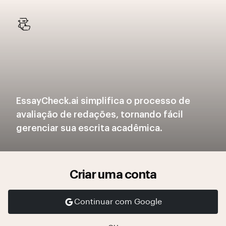
EssayCheck.ai simplifica o processo de
avaliação de redações, tornando fácil
gerenciar sua escrita acadêmica.
Criar uma conta
Continuar com Google