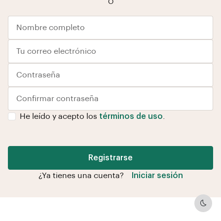
O
He leído y acepto los
términos de uso
.
Registrarse
¿Ya tienes una cuenta?
Iniciar sesión
Dark