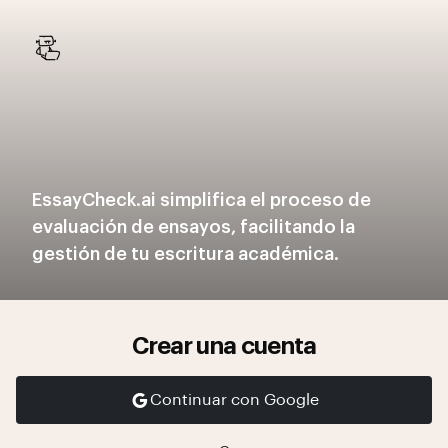
EssayCheck.ai simplifica el proceso de
evaluación de ensayos, facilitando la
gestión de tu escritura académica.
Crear una cuenta
Continuar con Google